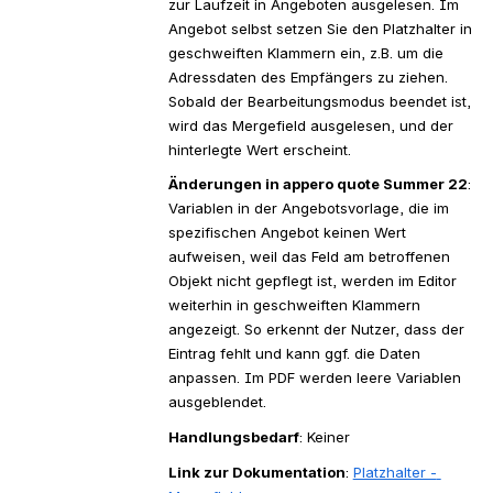
zur Laufzeit in Angeboten ausgelesen. Im 
Angebot selbst setzen Sie den Platzhalter in 
geschweiften Klammern ein, z.B. um die 
Adressdaten des Empfängers zu ziehen. 
Sobald der Bearbeitungsmodus beendet ist, 
wird das Mergefield ausgelesen, und der 
hinterlegte Wert erscheint.
Änderungen in appero quote Summer 22
: 
Variablen in der Angebotsvorlage, die im 
spezifischen Angebot keinen Wert 
aufweisen, weil das Feld am betroffenen 
Objekt nicht gepflegt ist, werden im Editor 
weiterhin in geschweiften Klammern 
angezeigt. So erkennt der Nutzer, dass der 
Eintrag fehlt und kann ggf. die Daten 
anpassen. Im PDF werden leere Variablen 
ausgeblendet.
Handlungsbedarf
: Keiner
Link zur Dokumentation
: 
Platzhalter - 