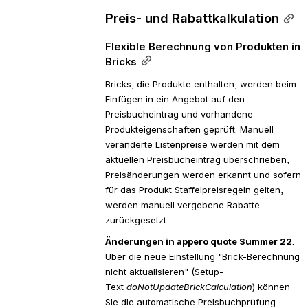
Preis- und Rabattkalkulation
Flexible Berechnung von Produkten in 
Bricks
Bricks, die Produkte enthalten, werden beim 
Einfügen in ein Angebot auf den 
Preisbucheintrag und vorhandene 
Produkteigenschaften geprüft. Manuell 
veränderte Listenpreise werden mit dem 
aktuellen Preisbucheintrag überschrieben, 
Preisänderungen werden erkannt und sofern 
für das Produkt Staffelpreisregeln gelten, 
werden manuell vergebene Rabatte 
zurückgesetzt.
Änderungen in appero quote Summer 22
: 
Über die neue Einstellung "Brick-Berechnung 
nicht aktualisieren" (Setup-
Text 
doNotUpdateBrickCalculation
) können 
Sie die automatische Preisbuchprüfung 