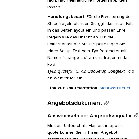
lassen.
Handlungsbedarf
: Für die Erweiterung der 
Steuerregeln blenden Sie ggf. das neue Feld 
in das Seitenlayout ein und passen Ihre 
Regeln wie gewünscht an. Für die 
Editierbarkeit der Steuerspalte legen Sie 
einen Setup-Text vom Typ Parameter mit 
Namen "changeTax" an und tragen in das 
Feld 
sf42_quotefx__SF42_QuoSetup_Longtext__c
 d
en Wert "true" ein.
Link zur Dokumentation: 
Mehrwertsteuer
Angebotsdokument
Auswechseln der Angebotssignatur
Mit dem Unterschrift-Element in appero 
quote können Sie in Ihrem Angebot 