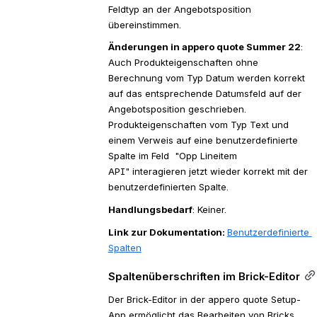
Feldtyp an der Angebotsposition 
übereinstimmen.
Änderungen in appero quote Summer 22
: 
Auch Produkteigenschaften ohne 
Berechnung vom Typ Datum werden korrekt 
auf das entsprechende Datumsfeld auf der 
Angebotsposition geschrieben. 
Produkteigenschaften vom Typ Text und 
einem Verweis auf eine benutzerdefinierte 
Spalte im Feld  
"Opp Lineitem 
API"
 interagieren jetzt wieder korrekt mit der 
benutzerdefinierten Spalte.
Handlungsbedarf
: Keiner.
Link zur Dokumentation: 
Benutzerdefinierte 
Spalten
Spaltenüberschriften im Brick-Editor
Der Brick-Editor in der appero quote Setup-
App ermöglicht das Bearbeiten von Bricks 