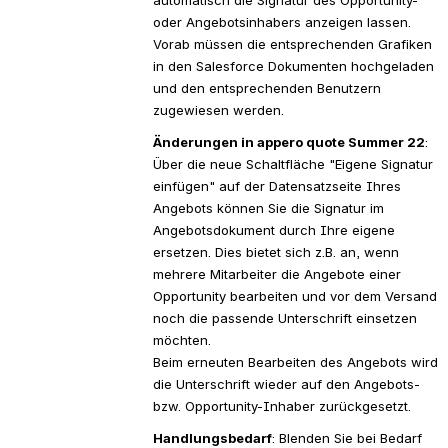
automatisch die Signatur des Opportunity- 
oder Angebotsinhabers anzeigen lassen. 
Vorab müssen die entsprechenden Grafiken 
in den Salesforce Dokumenten hochgeladen 
und den entsprechenden Benutzern 
zugewiesen werden.
Änderungen in appero quote Summer 22
: 
Über die neue Schaltfläche "Eigene Signatur 
einfügen" auf der Datensatzseite Ihres 
Angebots können Sie die Signatur im 
Angebotsdokument durch Ihre eigene 
ersetzen. Dies bietet sich z.B. an, wenn 
mehrere Mitarbeiter die Angebote einer 
Opportunity bearbeiten und vor dem Versand 
noch die passende Unterschrift einsetzen 
möchten.
Beim erneuten Bearbeiten des Angebots wird 
die Unterschrift wieder auf den Angebots- 
bzw. Opportunity-Inhaber zurückgesetzt.
Handlungsbedarf
: Blenden Sie bei Bedarf 