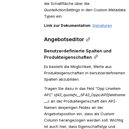
die Schaltfläche über die 
QuoteActionSettings
 in den Custom Metadata 
Types ein.
Link zur Dokumentation
: 
Signaturen
Angebotseditor
Benutzerdefinierte Spalten und 
Produkteigenschaften
Es besteht die Möglichkeit, Werte aus 
Produkteigenschaften in benutzerdefinierten 
Spalten abzubilden.
Tragen Sie dazu in das Feld "Opp Lineitem 
API" 
sf42_quotefx__SF42_OppLiAPIfieldname
__c 
an der Produkteigenschaft den API-
Namen desjenigen Feldes an der 
Angebotsposition ein, dass als Custom 
Column herangezogen werden soll. Wichtig 
ist auch hier, dass Eigenschaftstyp und 