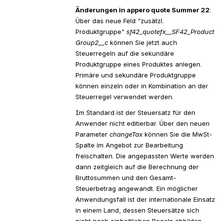
Änderungen in appero quote Summer 22
: 
Über das neue Feld "zusätzl. 
Produktgruppe" 
sf42_quotefx__SF42_Product
Group2__c 
können Sie jetzt auch 
Steuerregeln auf die sekundäre 
Produktgruppe eines Produktes anlegen. 
Primäre und sekundäre Produktgruppe 
können einzeln oder in Kombination an der 
Steuerregel verwendet werden.
Im Standard ist der Steuersatz für den 
Anwender nicht editierbar. Über den neuen 
Parameter 
changeTax
 können Sie die MwSt-
Spalte im Angebot zur Bearbeitung 
freischalten. Die angepassten Werte werden 
dann zeitgleich auf die Berechnung der 
Bruttosummen und den Gesamt-
Steuerbetrag angewandt. Ein möglicher 
Anwendungsfall ist der internationale Einsatz 
in einem Land, dessen Steuersätze sich 
nicht nach einheitlichen Regeln abbilden 