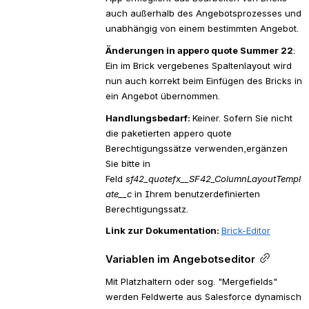
auch außerhalb des Angebotsprozesses und 
unabhängig von einem bestimmten Angebot. 
Änderungen in appero quote Summer 22
: 
Ein im Brick vergebenes Spaltenlayout wird 
nun auch korrekt beim Einfügen des Bricks in 
ein Angebot übernommen.
Handlungsbedarf: 
Keiner. Sofern Sie nicht 
die paketierten appero quote 
Berechtigungssätze verwenden,ergänzen 
Sie bitte in 
Feld 
sf42_quotefx__SF42_ColumnLayoutTempl
ate__c 
in Ihrem benutzerdefinierten 
Berechtigungssatz.
Link zur Dokumentation: 
Brick-Editor
Variablen im Angebotseditor
Mit Platzhaltern oder sog. "Mergefields" 
werden Feldwerte aus Salesforce dynamisch 