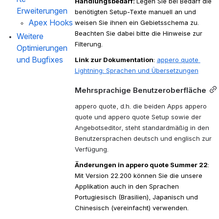
Handlungsbedarf: 
Legen Sie bei Bedarf die 
Erweiterungen
benötigten Setup-Texte manuell an und 
Apex Hooks
weisen Sie ihnen ein Gebietsschema zu. 
Beachten Sie dabei bitte die Hinweise zur 
Weitere 
Filterung.
Optimierungen 
und Bugfixes
Link zur Dokumentation
: 
appero quote 
Lightning: Sprachen und Übersetzungen
Mehrsprachige Benutzeroberfläche
appero quote, d.h. die beiden Apps appero 
quote und appero quote Setup sowie der 
Angebotseditor, steht standardmäßig in den 
Benutzersprachen deutsch und englisch zur 
Verfügung. 
Änderungen in appero quote Summer 22
: 
Mit Version 22.200 können Sie die unsere 
Applikation auch in den Sprachen 
Portugiesisch (Brasilien), Japanisch und 
Chinesisch 
(vereinfacht) 
verwenden. 