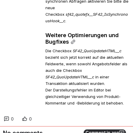
synchronen Abfragen aktivieren Sie bitte die 
neue 
Checkbox 
sf42_quotefx__SF42_IsSynchrono
usHook__c
.
Weitere Optimierungen und 
Bugfixes
Die Checkbox 
SF42_QuoUpdateHTML__c 
bezieht sich jetzt korrekt auf die aktuellen 
Feldwerte, wenn sowohl Angebotsfelder als 
auch die Checkbox 
SF42_QuoUpdateHTML__c
 in einer 
Transaktion aktualisiert wurden.
Der Darstellungsfehler im Editor bei 
gleichzeitiger Verwendung von Produkt-
Kommentar und -Bebilderung ist behoben. 
0
0
Comment in app