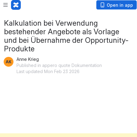
Open in app
Kalkulation bei Verwendung
bestehender Angebote als Vorlage
und bei Übernahme der Opportunity-
Produkte
Anne Krieg
Published in appero quote Dokumentation
Last updated Mon Feb 23 2026