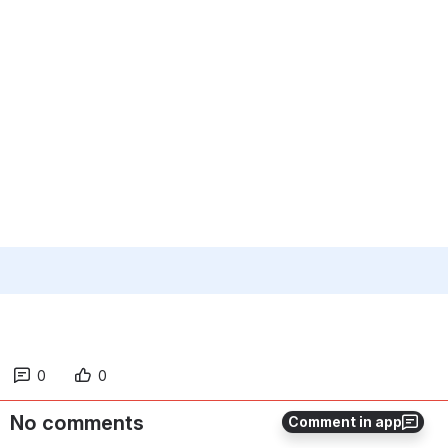
0
0
No comments
Comment in app